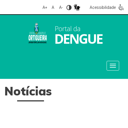
A+
A
A-
Acessibilidade
Portal da
DENGUE
Notícias